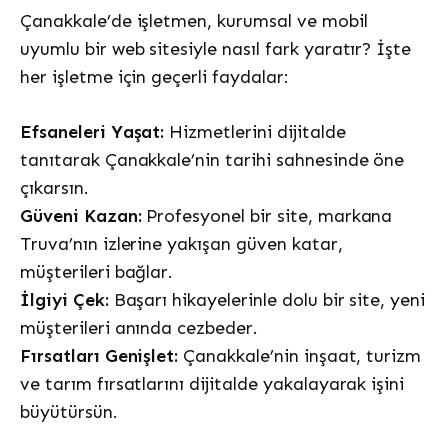
Çanakkale’de işletmen, kurumsal ve mobil
uyumlu bir web sitesiyle nasıl fark yaratır? İşte
her işletme için geçerli faydalar:
Efsaneleri Yaşat:
Hizmetlerini dijitalde
tanıtarak Çanakkale’nin tarihi sahnesinde öne
çıkarsın.
Güveni Kazan:
Profesyonel bir site, markana
Truva’nın izlerine yakışan güven katar,
müşterileri bağlar.
İlgiyi Çek:
Başarı hikayelerinle dolu bir site, yeni
müşterileri anında cezbeder.
Fırsatları Genişlet:
Çanakkale’nin inşaat, turizm
ve tarım fırsatlarını dijitalde yakalayarak işini
büyütürsün.