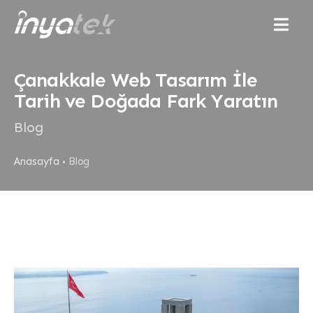
Menu
Çanakkale Web Tasarım İle
Tarih ve Doğada Fark Yaratın
Blog
Anasayfa
Blog
•