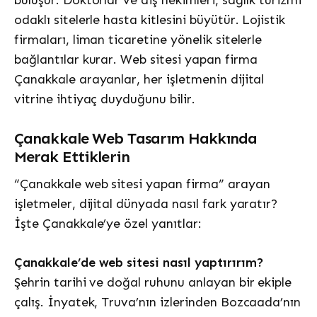
buluşur. Doktorlar ve diş hekimleri, sağlık turizmi
odaklı sitelerle hasta kitlesini büyütür. Lojistik
firmaları, liman ticaretine yönelik sitelerle
bağlantılar kurar. Web sitesi yapan firma
Çanakkale arayanlar, her işletmenin dijital
vitrine ihtiyaç duyduğunu bilir.
Çanakkale Web Tasarım Hakkında
Merak Ettiklerin
“Çanakkale web sitesi yapan firma” arayan
işletmeler, dijital dünyada nasıl fark yaratır?
İşte Çanakkale’ye özel yanıtlar:
Çanakkale’de web sitesi nasıl yaptırırım?
Şehrin tarihi ve doğal ruhunu anlayan bir ekiple
çalış. İnyatek, Truva’nın izlerinden Bozcaada’nın