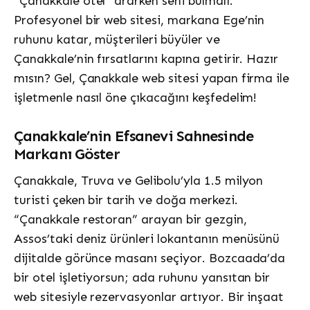
“Çanakkale otel” ararken seni bulmalı.
Profesyonel bir web sitesi, markana Ege’nin
ruhunu katar, müşterileri büyüler ve
Çanakkale’nin fırsatlarını kapına getirir. Hazır
mısın? Gel, Çanakkale web sitesi yapan firma ile
işletmenle nasıl öne çıkacağını keşfedelim!
Çanakkale’nin Efsanevi Sahnesinde
Markanı Göster
Çanakkale, Truva ve Gelibolu’yla 1.5 milyon
turisti çeken bir tarih ve doğa merkezi.
“Çanakkale restoran” arayan bir gezgin,
Assos’taki deniz ürünleri lokantanın menüsünü
dijitalde görünce masanı seçiyor. Bozcaada’da
bir otel işletiyorsun; ada ruhunu yansıtan bir
web sitesiyle rezervasyonlar artıyor. Bir inşaat