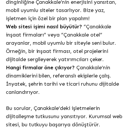
dinginliğine Çanakkale’nin enerjisini yansıtan,
mobil uyumlu siteler tasarlıyor. Bize yaz,
işletmen için özel bir plan yapalım!
Web sitesi işimi nasıl büyütür?
“Çanakkale
inşaat firmaları” veya “Çanakkale otel”
arayanlar, mobil uyumlu bir siteyle seni bulur.
Örneğin, bir inşaat firması, otel projelerini
dijitalde sergileyerek yatırımcıları çeker.
Hangi firmalar öne çıkıyor?
Çanakkale’nin
dinamiklerini bilen, referanslı ekiplerle çalış.
İnyatek, şehrin tarihi ve ticari ruhunu dijitalde
canlandırıyor.
Bu sorular, Çanakkale’deki işletmelerin
dijitalleşme tutkusunu yansıtıyor. Kurumsal web
sitesi, bu tutkuyu başarıya dönüştürür.