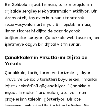
Bir Gelibolu inşaat firması, turizm projelerini
dijitalde sergileyerek yatırımcıları etkiliyor. Bir
Assos oteli, taş evlerin ruhunu tanıtarak
rezervasyonları artırıyor. Bir lojistik firması,
liman ticaretini dijitalde pazarlayarak
bağlantılar kuruyor. Çanakkale web tasarım, her
işletmeye özgün bir dijital vitrin sunar.
Çanakkale’nin Fırsatlarını Dijitalde
Yakala
Çanakkale, tarih, tarım ve turizmle ışıldıyor.
Truva ve Gelibolu turistleri büyülerken, limanlar
lojistik sektörünü güçlendiriyor. “Çanakkale
inşaat firmaları” aramaları, otel ve liman
projelerinin talebini gösteriyor. Bir otel,
kurumsal web sitesi ile turistleri ağırlar. Bir