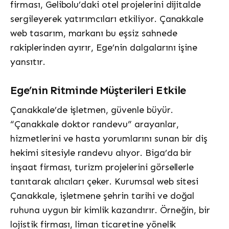
firması, Gelibolu’daki otel projelerini dijitalde
sergileyerek yatırımcıları etkiliyor. Çanakkale
web tasarım, markanı bu eşsiz sahnede
rakiplerinden ayırır, Ege’nin dalgalarını işine
yansıtır.
Ege’nin Ritminde Müşterileri Etkile
Çanakkale’de işletmen, güvenle büyür.
“Çanakkale doktor randevu” arayanlar,
hizmetlerini ve hasta yorumlarını sunan bir diş
hekimi sitesiyle randevu alıyor. Biga’da bir
inşaat firması, turizm projelerini görsellerle
tanıtarak alıcıları çeker. Kurumsal web sitesi
Çanakkale, işletmene şehrin tarihi ve doğal
ruhuna uygun bir kimlik kazandırır. Örneğin, bir
lojistik firması, liman ticaretine yönelik