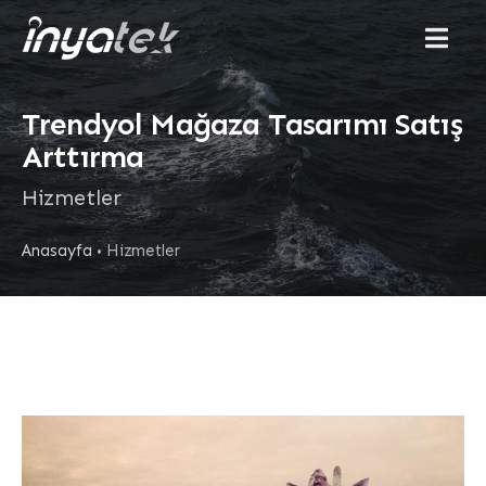
Menu
Trendyol Mağaza Tasarımı Satış
Arttırma
Hizmetler
Anasayfa
Hizmetler
•