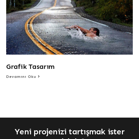
Grafik Tasarım
Devamını Oku
Yeni projenizi tartışmak ister