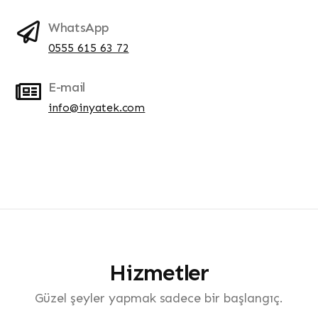
WhatsApp
0555 615 63 72
E-mail
info@inyatek.com
Hizmetler
Güzel şeyler yapmak sadece bir başlangıç.