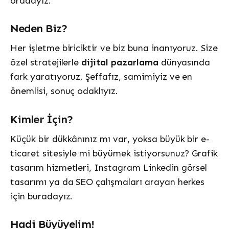
oradayız.
Neden Biz?
Her işletme biriciktir ve biz buna inanıyoruz. Size
özel stratejilerle
dijital pazarlama
dünyasında
fark yaratıyoruz. Şeffafız, samimiyiz ve en
önemlisi, sonuç odaklıyız.
Kimler İçin?
Küçük bir dükkânınız mı var, yoksa büyük bir e-
ticaret sitesiyle mi büyümek istiyorsunuz? Grafik
tasarım hizmetleri, Instagram Linkedin görsel
tasarımı ya da SEO çalışmaları arayan herkes
için buradayız.
Hadi Büyüyelim!